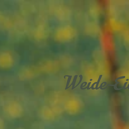
Weide-Ei